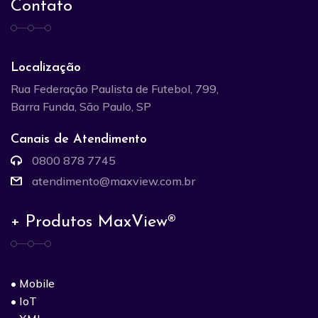
Contato
Localização
Rua Federação Paulista de Futebol, 799,
Barra Funda, São Paulo, SP
Canais de Atendimento
0800 878 7745
atendimento@maxview.com.br
+ Produtos MaxView®
• Mobile
• IoT