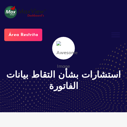
Área Restrita
استشارات بشأن التقاط بيانات
الفاتورة