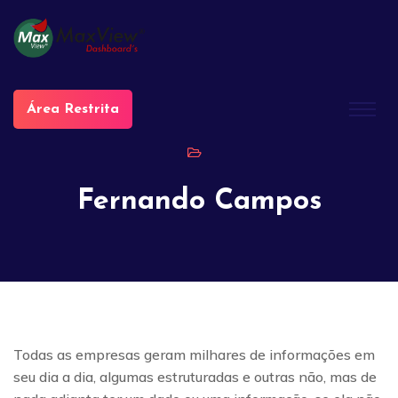
Área Restrita
Fernando Campos
Todas as empresas geram milhares de informações em
seu dia a dia, algumas estruturadas e outras não, mas de