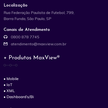
Localização
Rua Federação Paulista de Futebol, 799,
Barra Funda, São Paulo, SP
Canais de Atendimento
0800 878 7745
atendimento@maxview.com.br
+ Produtos MaxView®
• Mobile
• IoT
• XML
• Dashboard’s/Bi