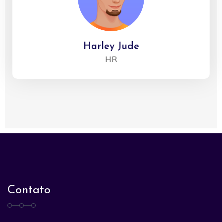
Harley Jude
HR
Contato